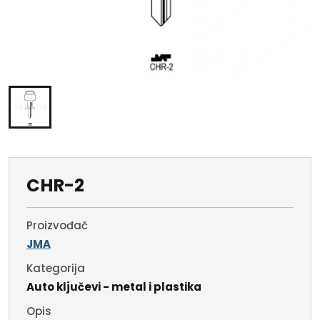
CHR-2
Proizvođač
JMA
Kategorija
Auto ključevi - metal i plastika
Opis