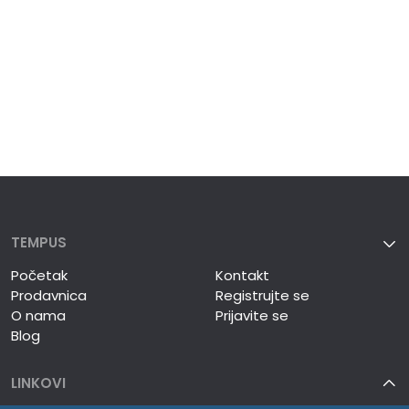
TEMPUS
Početak
Kontakt
Prodavnica
Registrujte se
O nama
Prijavite se
Blog
LINKOVI