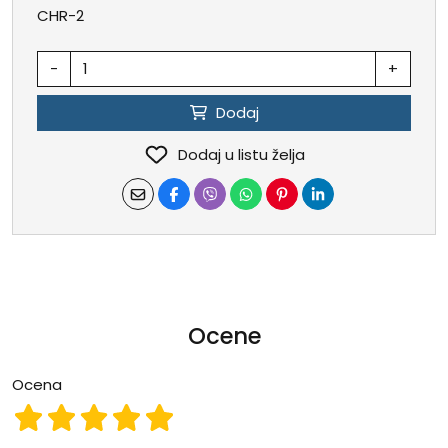
CHR-2
-
+
Dodaj
Dodaj u listu želja
Ocene
Ocena
Ocena 1
Ocena 2
Ocena 3
Ocena 4
Ocena 5