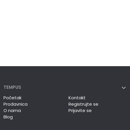
TEMPUS
Početak
Kontakt
Prodavnica
Registrujte se
O nama
Prijavite se
Blog