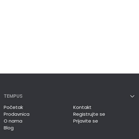
TEMPUS
Početak
Kontakt
Prodavnica
Registrujte se
O nama
Prijavite se
Blog