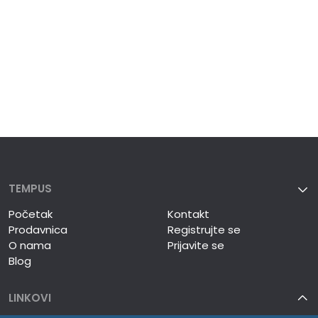
TEMPUS
Početak
Kontakt
Prodavnica
Registrujte se
O nama
Prijavite se
Blog
LINKOVI