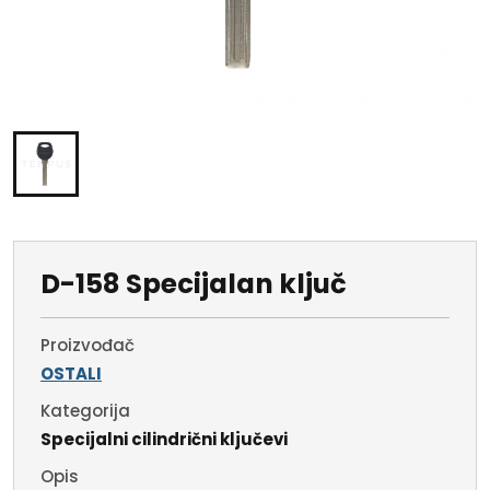
D-158 Specijalan ključ
Proizvođač
OSTALI
Kategorija
Specijalni cilindrični ključevi
Opis