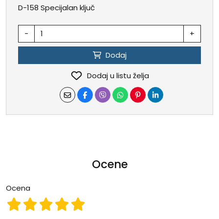
D-158 Specijalan ključ
-
+
Dodaj
Dodaj u listu želja
Ocene
Ocena
Ocena 1
Ocena 2
Ocena 3
Ocena 4
Ocena 5