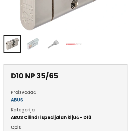
D10 NP 35/65
Proizvođač
ABUS
Kategorija
ABUS Cilindri specijalan ključ - D10
Opis