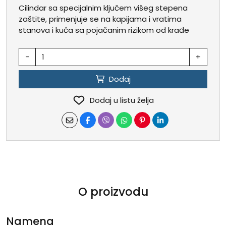
Cilindar sa specijalnim ključem višeg stepena
zaštite, primenjuje se na kapijama i vratima
stanova i kuća sa pojačanim rizikom od krađe
-
+
Dodaj
Dodaj u listu želja
O proizvodu
Namena