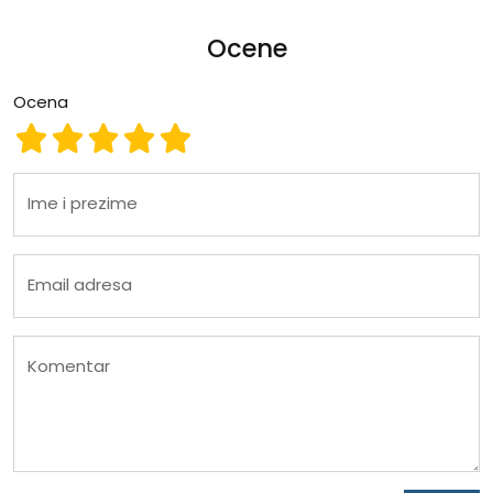
Ocene
Ocena
Ocena 1
Ocena 2
Ocena 3
Ocena 4
Ocena 5
Ime i prezime
Email adresa
Komentar