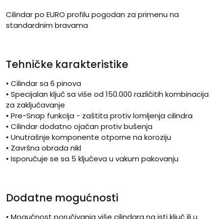
Cilindar po EURO profilu pogodan za primenu na
standardnim bravama
Tehničke karakteristike
• Cilindar sa 6 pinova
• Specijalan ključ sa više od 150.000 različitih kombinacija
za zaključavanje
• Pre-Snap funkcija - zaštita protiv lomljenja cilindra
• Cilindar dodatno ojačan protiv bušenja
• Unutrašnje komponente otporne na koroziju
• Završna obrada nikl
• Isporučuje se sa 5 ključeva u vakum pakovanju
Dodatne mogućnosti
• Mogućnost poručivanja više cilindara na isti ključ ili u