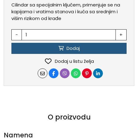
Cilindar sa specijalnim ključem, primenjuje se na
kapijama i vratima stanova i kuća sa srednjim i
višim rizikom od krađe
-
+
Dodaj
Dodaj u listu želja
O proizvodu
Namena