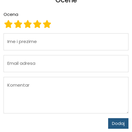
Ocene
Ocena
Ocena 1
Ocena 2
Ocena 3
Ocena 4
Ocena 5
Ime i prezime
Email adresa
Komentar
Dodaj