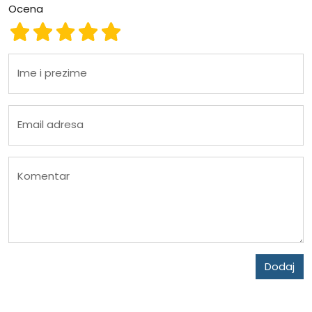
Ocena
Ocena 1
Ocena 2
Ocena 3
Ocena 4
Ocena 5
Ime i prezime
Email adresa
Komentar
Dodaj