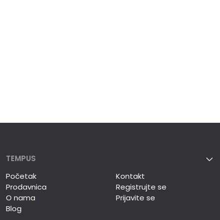
TEMPUS
Početak
Kontakt
Prodavnica
Registrujte se
O nama
Prijavite se
Blog