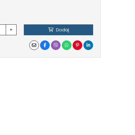
+
Dodaj