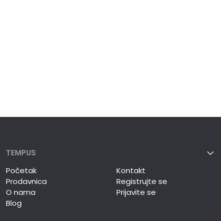
TEMPUS
Početak
Kontakt
Prodavnica
Registrujte se
O nama
Prijavite se
Blog