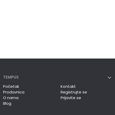
TEMPUS
Početak
Kontakt
Prodavnica
Registrujte se
O nama
Prijavite se
Blog