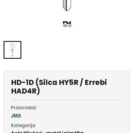
HD-1D (Silca HY5R / Errebi
HAD4R)
Proizvođač
JMA
Kategorija