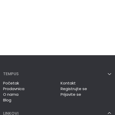
TEMPUS
Početak
Kontakt
Prodavnica
Registrujte se
O nama
Prijavite se
Blog
LINKOVI