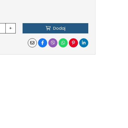
+
Dodaj