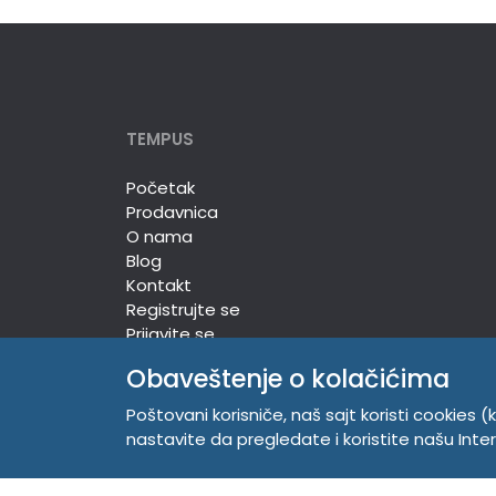
TEMPUS
Početak
Prodavnica
O nama
Blog
Kontakt
Registrujte se
Prijavite se
Obaveštenje o kolačićima
Poštovani korisniče, naš sajt koristi cookies (k
TEMPUS DOO
nastavite da pregledate i koristite našu Int
Trg Komenskog 2, 21000