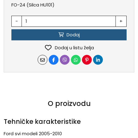
FO-24 (Silca HU101)
-
+
Dodaj
Dodaj u listu želja
O proizvodu
Tehničke karakteristike
Ford svi modeli 2005-2010