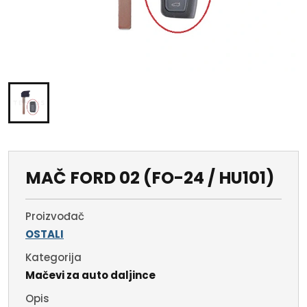
MAČ FORD 02 (FO-24 / HU101)
Proizvođač
OSTALI
Kategorija
Mačevi za auto daljince
Opis