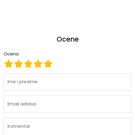
Ocene
Ocena
Ocena 1
Ocena 2
Ocena 3
Ocena 4
Ocena 5
Ime i prezime
Email adresa
Komentar