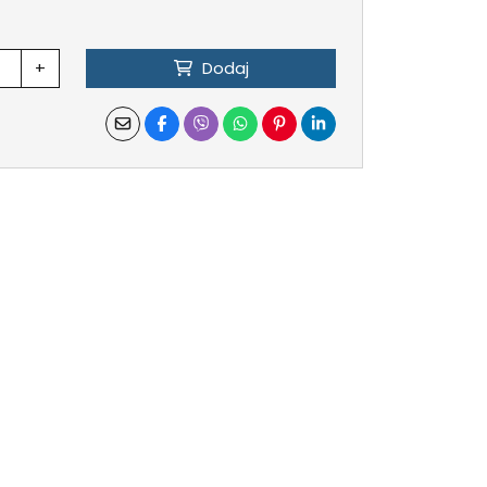
+
Dodaj