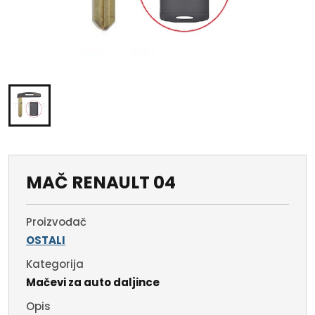
MAČ RENAULT 04
Proizvođač
OSTALI
Kategorija
Mačevi za auto daljince
Opis