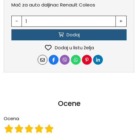
Mač za auto daljinac Renault Coleos
-
+
Dodaj
Dodaj u listu želja
Ocene
Ocena
Ocena 1
Ocena 2
Ocena 3
Ocena 4
Ocena 5