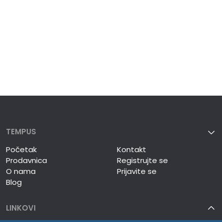
TEMPUS
Početak
Kontakt
Prodavnica
Registrujte se
O nama
Prijavite se
Blog
LINKOVI