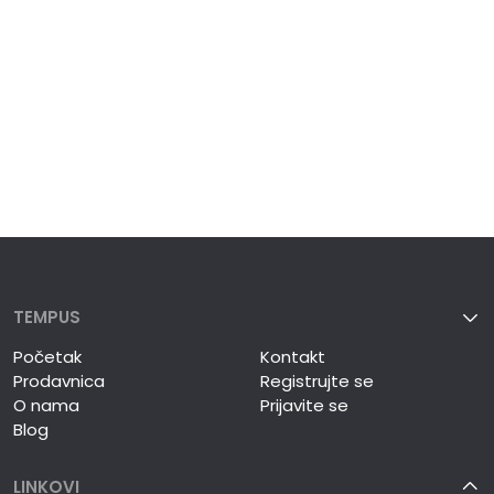
TEMPUS
Početak
Kontakt
Prodavnica
Registrujte se
O nama
Prijavite se
Blog
LINKOVI