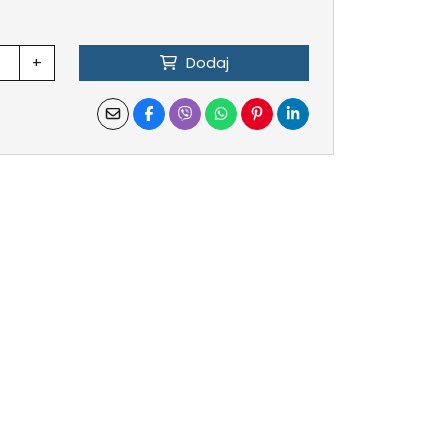
+
Dodaj