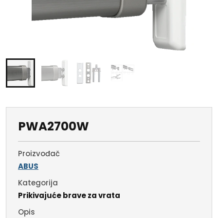
PWA2700W
Proizvođač
ABUS
Kategorija
Prikivajuće brave za vrata
Opis