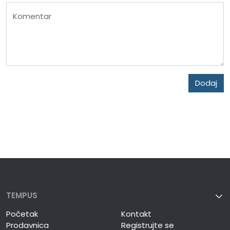
Komentar
Dodaj
TEMPUS
Početak
Kontakt
Prodavnica
Registrujte se