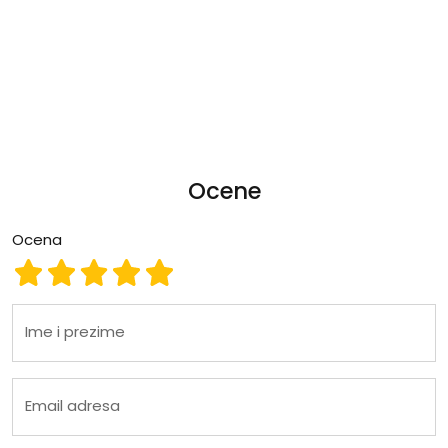
Ocene
Ocena
Ocena 1
Ocena 2
Ocena 3
Ocena 4
Ocena 5
Ime i prezime
Email adresa