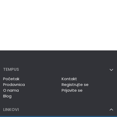
TEMPUS
Početak
Kontakt
Prodavnica
Registrujte se
O nama
Prijavite se
Blog
LINKOVI