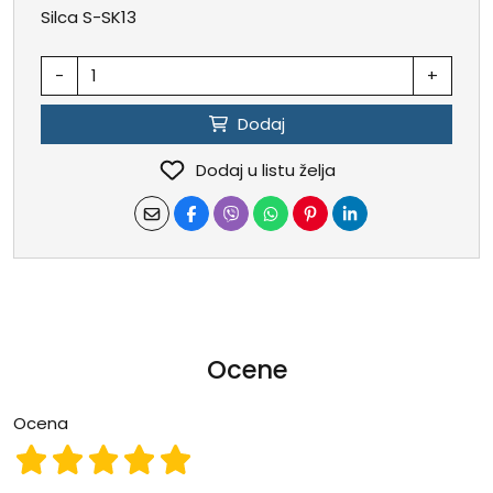
Silca S-SK13
-
+
Dodaj
Dodaj u listu želja
Ocene
Ocena
Ocena 1
Ocena 2
Ocena 3
Ocena 4
Ocena 5