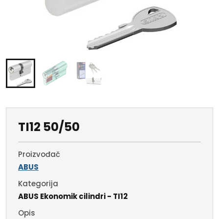
TI12 50/50
Proizvođač
ABUS
Kategorija
ABUS Ekonomik cilindri - TI12
Opis