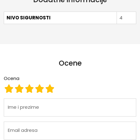
NIVO SIGURNOSTI
4
Ocene
Ocena
Ocena 1
Ocena 2
Ocena 3
Ocena 4
Ocena 5
Ime i prezime
Email adresa