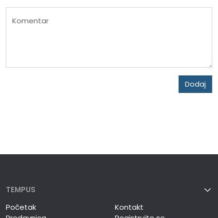
Komentar
Dodaj
TEMPUS
Početak
Kontakt
Prodavnica
Registrujte se