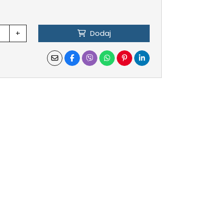
+
Dodaj