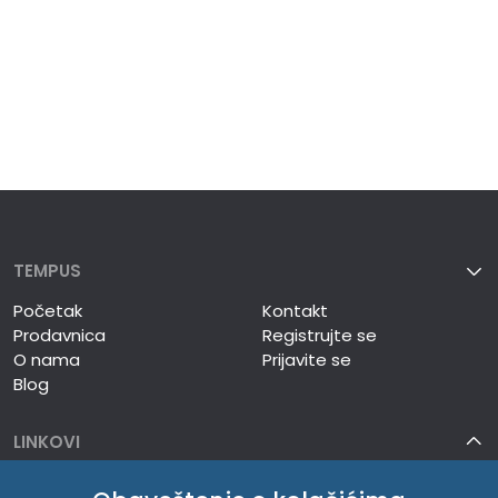
TEMPUS
Početak
Kontakt
Prodavnica
Registrujte se
O nama
Prijavite se
Blog
LINKOVI
TEMPUS DOO