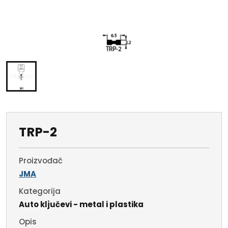
TRP-2
Proizvođač
JMA
Kategorija
Auto ključevi - metal i plastika
Opis