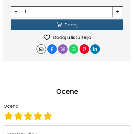
-
+
Dodaj
Dodaj u listu želja
Ocene
Ocena
Ocena 1
Ocena 2
Ocena 3
Ocena 4
Ocena 5
Ime i prezime