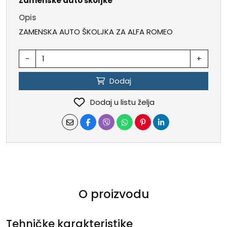
Zamenske auto školjke
Opis
ZAMENSKA AUTO ŠKOLJKA ZA ALFA ROMEO
-
+
Dodaj
Dodaj u listu želja
O proizvodu
Tehničke karakteristike