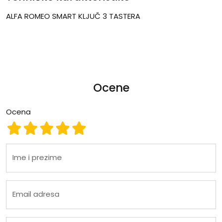
ALFA ROMEO SMART KLJUČ 3 TASTERA
Ocene
Ocena
Ocena 1
Ocena 2
Ocena 3
Ocena 4
Ocena 5
Ime i prezime
Email adresa