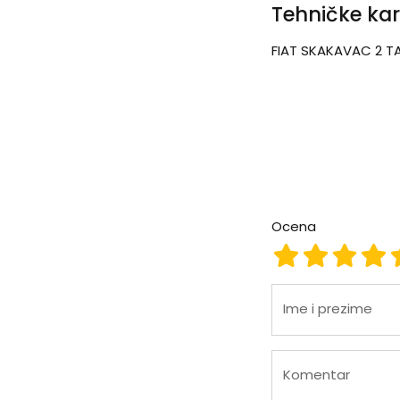
Tehničke kar
FIAT SKAKAVAC 2 TA
Ocena
Ocena 1
Ocena 2
Ocena
Oc
Ime i prezime
Komentar