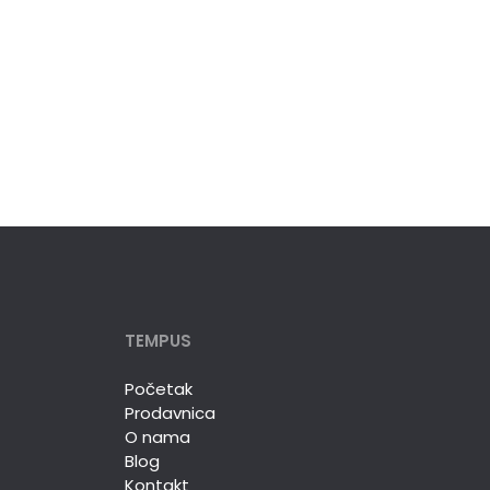
TEMPUS
Početak
Prodavnica
O nama
Blog
Kontakt