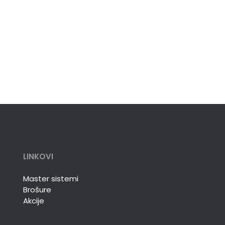
LINKOVI
Master sistemi
Brošure
Akcije