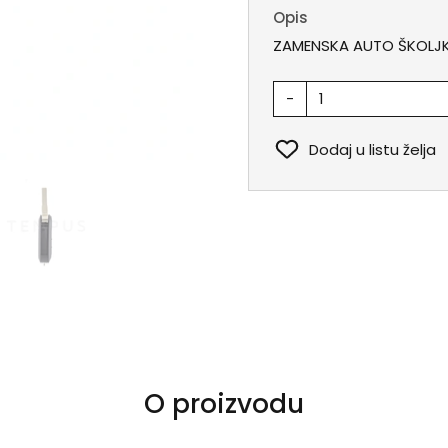
Opis
ZAMENSKA AUTO ŠKOLJKA
-
Dodaj u listu želja
O proizvodu