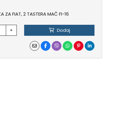
 ZA FIAT, 2 TASTERA MAČ FI-16
+
Dodaj