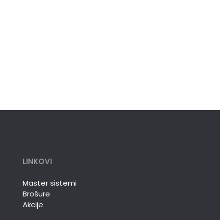
LINKOVI
Master sistemi
Brošure
Akcije