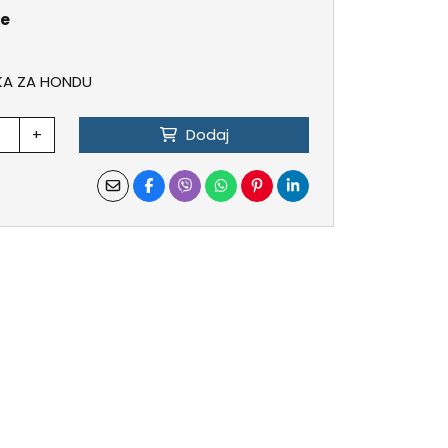
ke
KA ZA HONDU
+
Dodaj