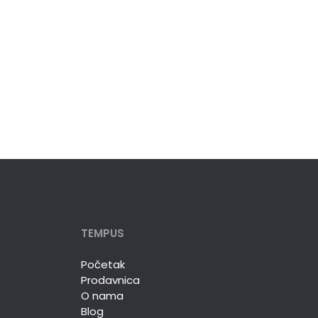
TEMPUS
Početak
Prodavnica
O nama
Blog