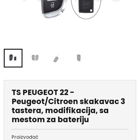
TS PEUGEOT 22 -
Peugeot/Citroen skakavac 3
tastera, modifikacija, sa
mestom za bateriju
Proizvođač