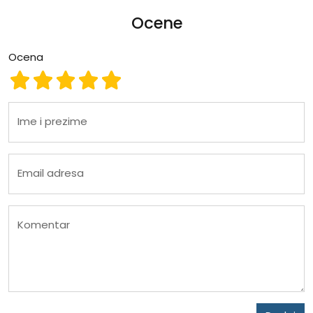
Ocene
Ocena
Ocena 1
Ocena 2
Ocena 3
Ocena 4
Ocena 5
Ime i prezime
Email adresa
Komentar