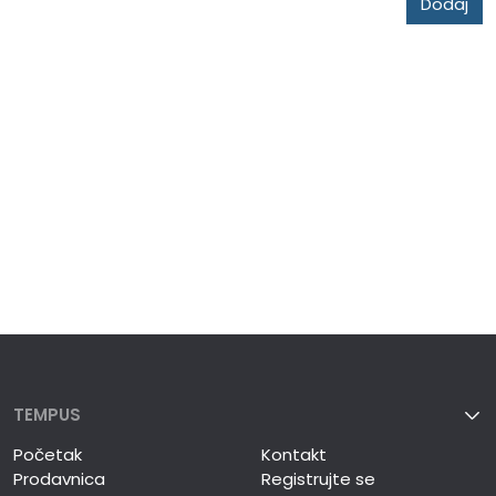
Dodaj
TEMPUS
Početak
Kontakt
Prodavnica
Registrujte se