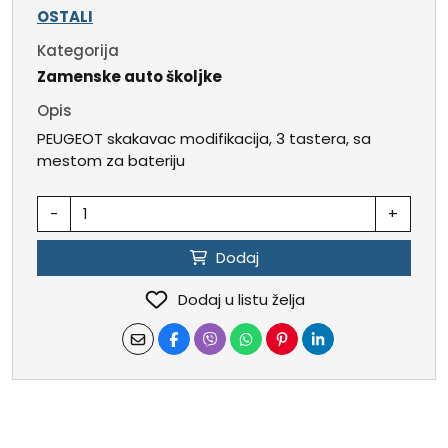
OSTALI
Kategorija
Zamenske auto školjke
Opis
PEUGEOT skakavac modifikacija, 3 tastera, sa
mestom za bateriju
-
+
Dodaj
Dodaj u listu želja