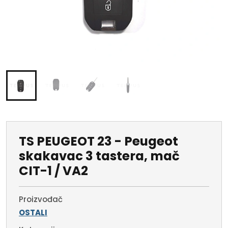
TS PEUGEOT 23 - Peugeot
skakavac 3 tastera, mač
CIT-1 / VA2
Proizvođač
OSTALI