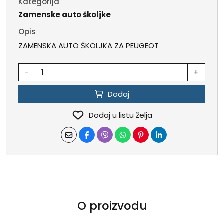
Kategorija
Zamenske auto školjke
Opis
ZAMENSKA AUTO ŠKOLJKA ZA PEUGEOT
-
+
Dodaj
Dodaj u listu želja
O proizvodu