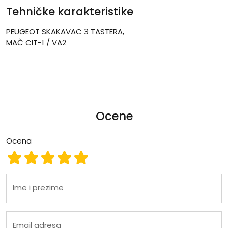
Tehničke karakteristike
PEUGEOT SKAKAVAC 3 TASTERA,
MAČ
CIT-1 / VA2
Ocene
Ocena
Ocena 1
Ocena 2
Ocena 3
Ocena 4
Ocena 5
Ime i prezime
Email adresa