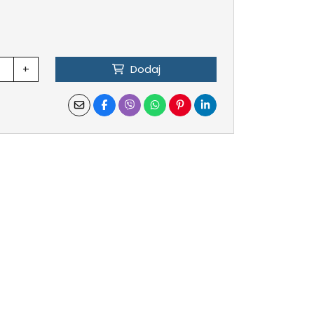
+
Dodaj