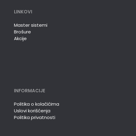
LINKOVI
Master sistemi
Brošure
Akcije
INFORMACIJE
Politika o kolačićima
Uslovi korišćenja
Politika privatnosti