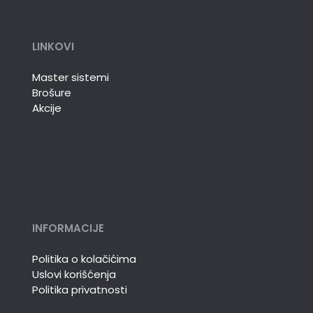
LINKOVI
Master sistemi
Brošure
Akcije
INFORMACIJE
Politika o kolačićima
Uslovi korišćenja
Politika privatnosti