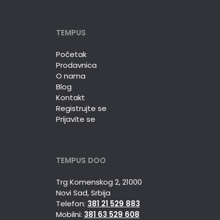
TEMPUS
Početak
Prodavnica
O nama
Blog
Kontakt
Registrujte se
Prijavite se
TEMPUS DOO
Trg Komenskog 2, 21000
Novi Sad, Srbija
Telefon:
381 21 529 883
Mobilni:
381 63 529 608