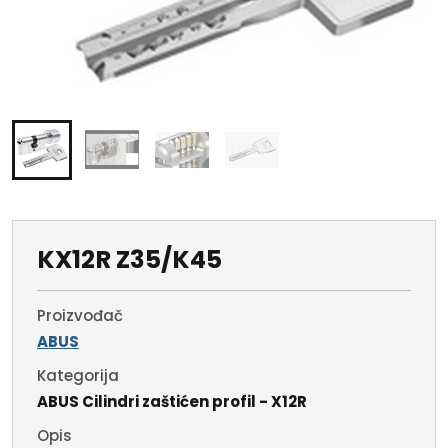
KX12R Z35/K45
Proizvođač
ABUS
Kategorija
ABUS Cilindri zaštićen profil - X12R
Opis