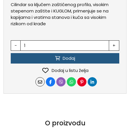
Cilindar sa ključem zaštićenog profila, visokim
stepenom zaštite i KUGLOM, primenjuje se na
kapijama i vratima stanova i kuća sa visokim
rizikom od krađe
-
+
Dodaj
Dodaj u listu želja
O proizvodu