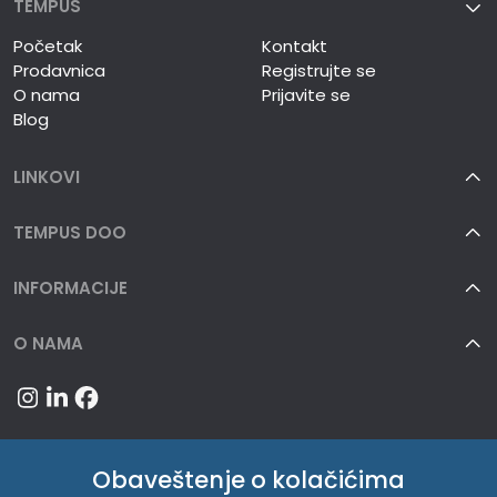
TEMPUS
Početak
Kontakt
Prodavnica
Registrujte se
O nama
Prijavite se
Blog
LINKOVI
TEMPUS DOO
INFORMACIJE
O NAMA
Obaveštenje o kolačićima