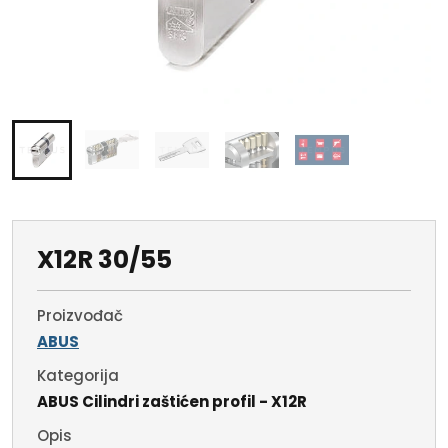
X12R 30/55
Proizvođač
ABUS
Kategorija
ABUS Cilindri zaštićen profil - X12R
Opis