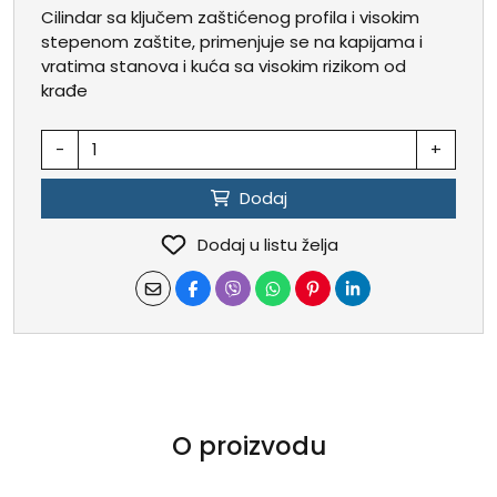
Cilindar sa ključem zaštićenog profila i visokim
stepenom zaštite, primenjuje se na kapijama i
vratima stanova i kuća sa visokim rizikom od
krađe
-
+
Dodaj
Dodaj u listu želja
O proizvodu