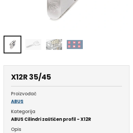
X12R 35/45
Proizvođač
ABUS
Kategorija
ABUS Cilindri zaštićen profil - X12R
Opis