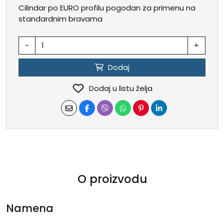
Cilindar po EURO profilu pogodan za primenu na
standardnim bravama
-
+
Dodaj
Dodaj u listu želja
O proizvodu
Namena