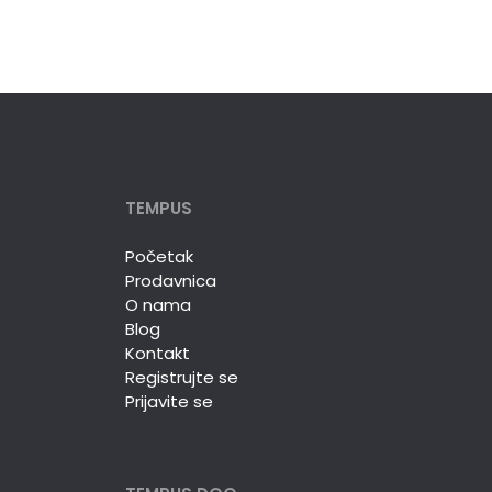
TEMPUS
Početak
Prodavnica
O nama
Blog
Kontakt
Registrujte se
Prijavite se