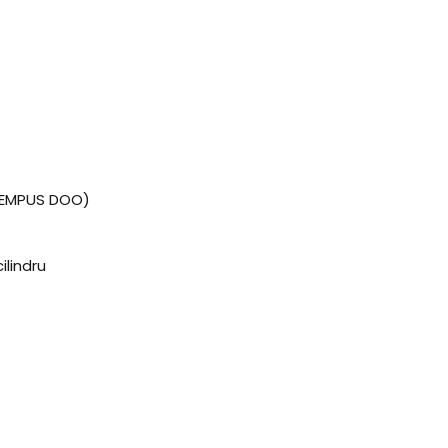
(TEMPUS DOO)
ilindru