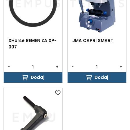
XHorse REMEN ZA XP-
JMA CAPRI SMART
007
-
+
-
+
Dodaj
Dodaj
Dodaj
Dodaj