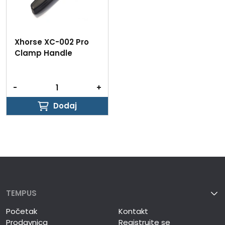
Xhorse XC-002 Pro
Clamp Handle
-
+
Dodaj
Dodaj
TEMPUS
Početak
Kontakt
Prodavnica
Registrujte se