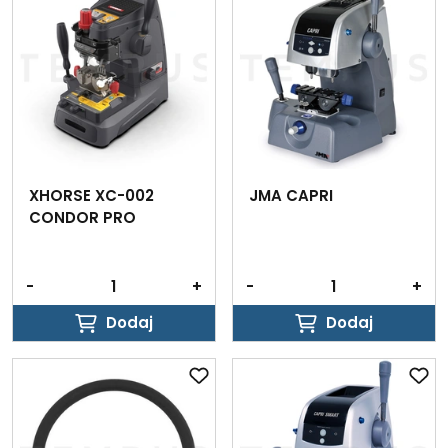
XHORSE XC-002
JMA CAPRI
CONDOR PRO
-
+
-
+
Dodaj
Dodaj
Dodaj
Dodaj