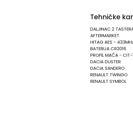
Tehničke kar
DALJINAC 2 TASTER
AFTERMARKET
HITAG AES - 433MH
BATERIJA CR2016
PROFIL MAČA - CIT-
DACIA DUSTER
DACIA SANDERO
RENAULT TWINGO
RENAULT SYMBOL